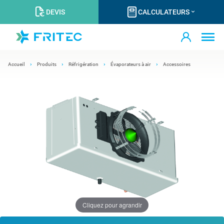
DEVIS
CALCULATEURS
Accueil
Produits
Réfrigération
Évaporateurs à air
Accessoires
Cliquez pour agrandir