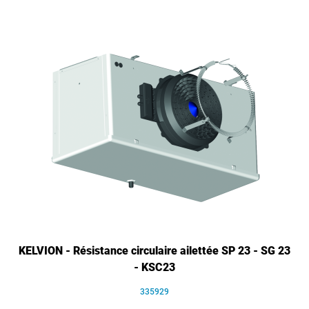
KELVION - Résistance circulaire ailettée SP 23 - SG 23
- KSC23
335929