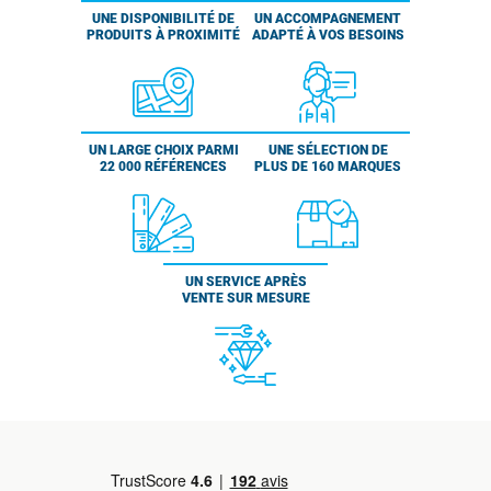
UNE DISPONIBILITÉ DE
UN ACCOMPAGNEMENT
PRODUITS À PROXIMITÉ
ADAPTÉ À VOS BESOINS
UN LARGE CHOIX PARMI
UNE SÉLECTION DE
22 000 RÉFÉRENCES
PLUS DE 160 MARQUES
UN SERVICE APRÈS
VENTE SUR MESURE