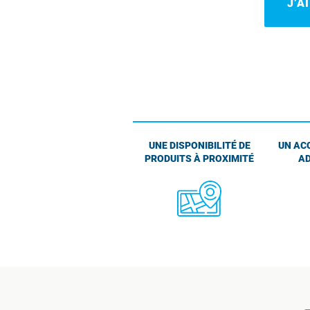
J’A
UNE DISPONIBILITÉ DE
UN AC
PRODUITS À PROXIMITÉ
AD