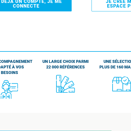
I DÉJÀ UN COMPTE, JE ME
JE CRÉE 
CONNECTE
ESPACE 
COMPAGNEMENT
UN LARGE CHOIX PARMI
UNE SÉLECTIO
APTÉ À VOS
22 000 RÉFÉRENCES
PLUS DE 160 M
BESOINS