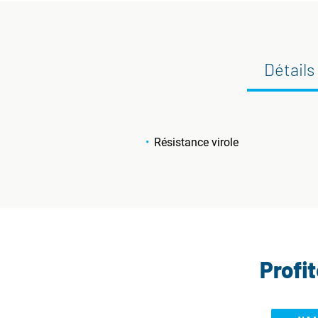
Détails
Résistance virole
Profi