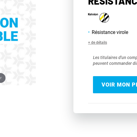
RÉSISTANC
Résistance virole
+ de détails
Les titulaires d'un com
peuvent commander dir
r
VOIR MON PR