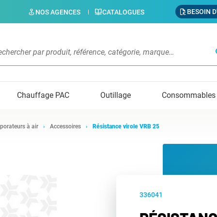
BESOIN D
NOS AGENCES
CATALOGUES
s
Chauffage PAC
Outillage
Consommables
porateurs à air
Accessoires
Résistance virole VRB 25
336041