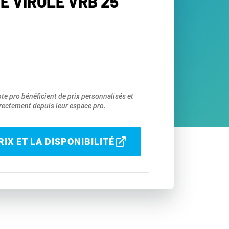
E VIROLE VRB 25
pte pro bénéficient de prix personnalisés et
ectement depuis leur espace pro.
IX ET LA DISPONIBILITÉ