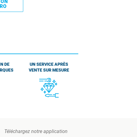
MON
PRO
N DE
UN SERVICE APRÈS
ARQUES
VENTE SUR MESURE
Téléchargez notre application