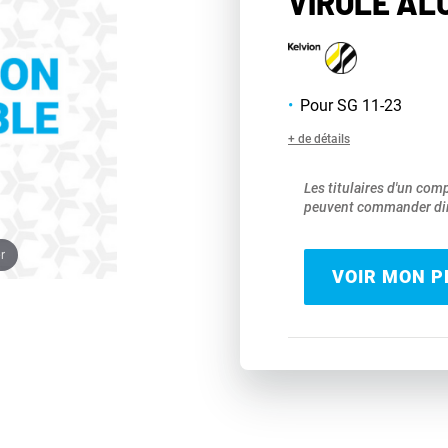
VIROLE ALU
Pour SG 11-23
+ de détails
Les titulaires d'un com
peuvent commander dir
r
VOIR MON PR