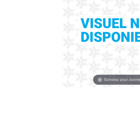
Survolez pour zoome