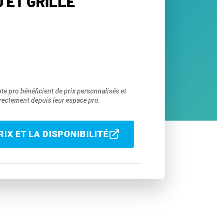
 ET GRILLE
pte pro bénéficient de prix personnalisés et
ectement depuis leur espace pro.
IX ET LA DISPONIBILITÉ