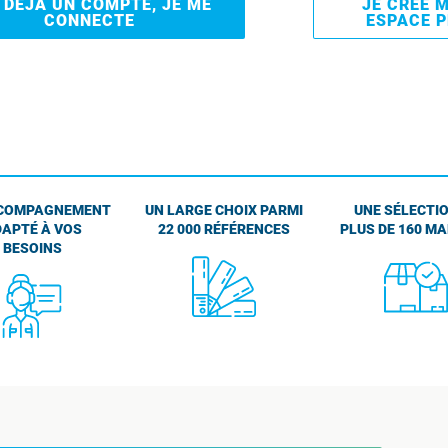
I DÉJÀ UN COMPTE, JE ME
JE CRÉE 
CONNECTE
ESPACE 
COMPAGNEMENT
UN LARGE CHOIX PARMI
UNE SÉLECTIO
APTÉ À VOS
22 000 RÉFÉRENCES
PLUS DE 160 M
BESOINS