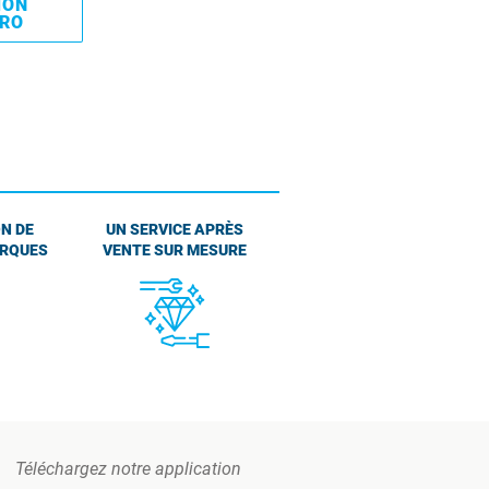
MON
PRO
N DE
UN SERVICE APRÈS
ARQUES
VENTE SUR MESURE
Téléchargez notre application