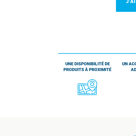
J’A
UNE DISPONIBILITÉ DE
UN AC
PRODUITS À PROXIMITÉ
AD