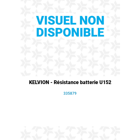
KELVION - Résistance batterie U152
335879