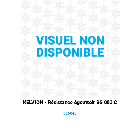
KELVION - Résistance égouttoir SG 083 C
336048