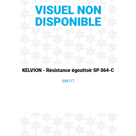
KELVION - Résistance égouttoir SP 064-C
334117