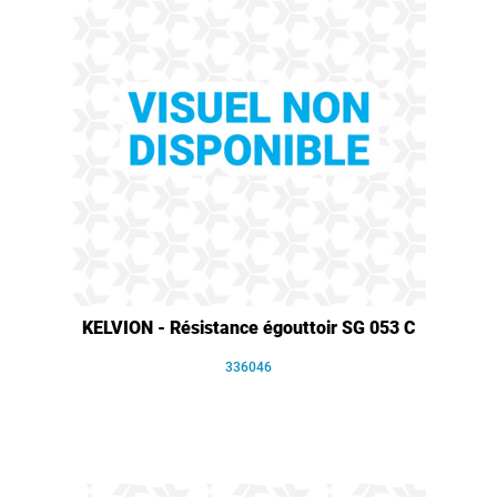
KELVION - Résistance égouttoir SG 053 C
336046