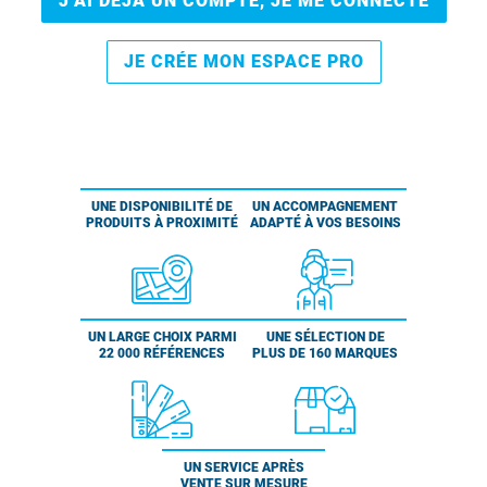
J’AI DÉJÀ UN COMPTE, JE ME CONNECTE
JE CRÉE MON ESPACE PRO
UNE DISPONIBILITÉ DE
UN ACCOMPAGNEMENT
PRODUITS À PROXIMITÉ
ADAPTÉ À VOS BESOINS
UN LARGE CHOIX PARMI
UNE SÉLECTION DE
22 000 RÉFÉRENCES
PLUS DE 160 MARQUES
UN SERVICE APRÈS
VENTE SUR MESURE