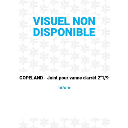
COPELAND - Joint pour vanne d'arrêt 2"1/9
107610