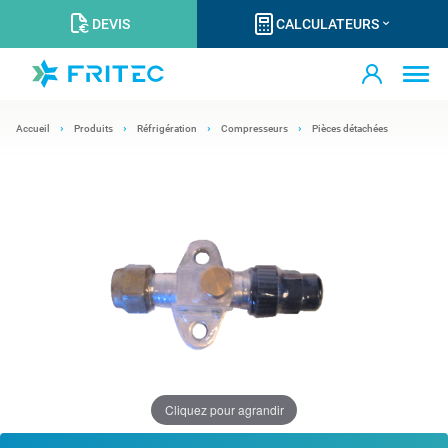
DEVIS
CALCULATEURS
Accueil
Produits
Réfrigération
Compresseurs
Pièces détachées
Cliquez pour agrandir