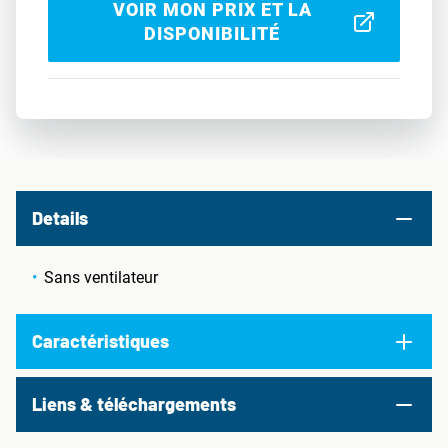
VOIR MON PRIX ET LA
DISPONIBILITÉ
Details
Sans ventilateur
Caractéristiques
Liens & téléchargements