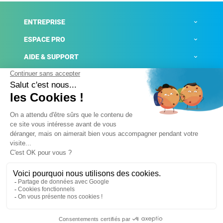
ENTREPRISE
ESPACE PRO
AIDE & SUPPORT
ACTUALITÉS
Mentions légales
Politique de confidentialité
Gestion des cookies
Conditions générales de ventes
Plateforme de signalement