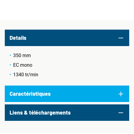
Details
350 mm
EC mono
1340 tr/min
Caractéristiques
Liens & téléchargements