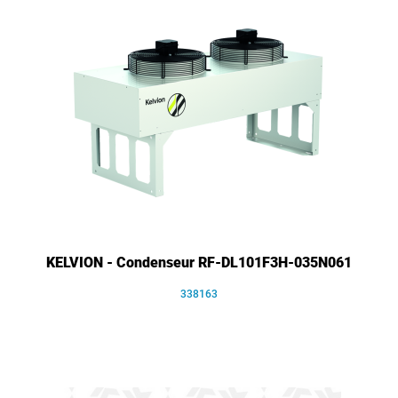
KELVION - Condenseur RF-DL101F3H-035N061
338163