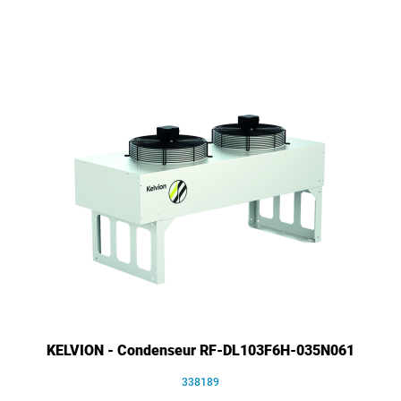
KELVION - Condenseur RF-DL103F6H-035N061
338189