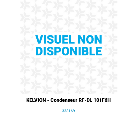
KELVION - Condenseur RF-DL 101F6H
338169