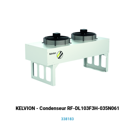
KELVION - Condenseur RF-DL103F3H-035N061
338183