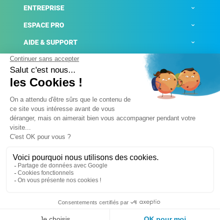
ENTREPRISE
ESPACE PRO
AIDE & SUPPORT
ACTUALITÉS
Mentions légales
Politique de confidentialité
Gestion des cookies
Conditions générales de ventes
Plateforme de signalement