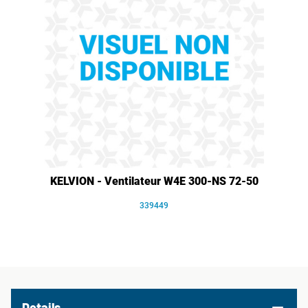
KELVION - Ventilateur W4E 300-NS 72-50
339449
Details