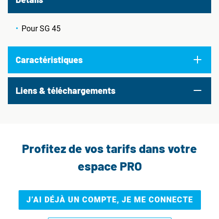
Pour SG 45
Caractéristiques
Liens & téléchargements
Profitez de vos tarifs dans votre
espace PRO
J’AI DÉJÀ UN COMPTE, JE ME CONNECTE