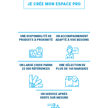
JE CRÉE MON ESPACE PRO
UNE DISPONIBILITÉ DE
UN ACCOMPAGNEMENT
PRODUITS À PROXIMITÉ
ADAPTÉ À VOS BESOINS
UN LARGE CHOIX PARMI
UNE SÉLECTION DE
22 000 RÉFÉRENCES
PLUS DE 160 MARQUES
UN SERVICE APRÈS
VENTE SUR MESURE