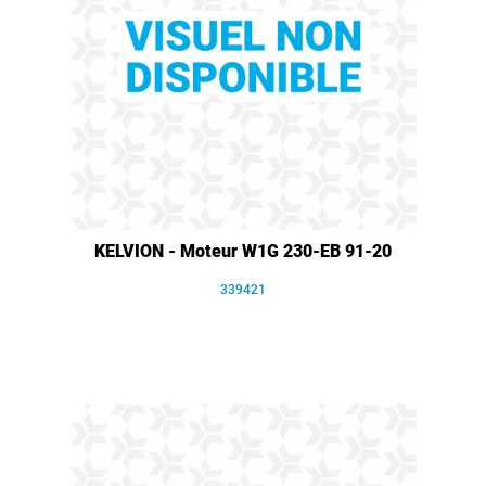
KELVION - Moteur W1G 230-EB 91-20
339421