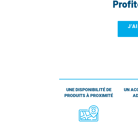
Profi
J’A
UNE DISPONIBILITÉ DE
UN AC
PRODUITS À PROXIMITÉ
AD