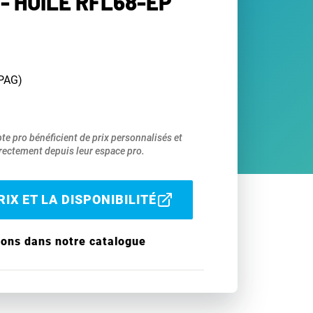
- HUILE RFL68-EP
(PAG)
pte pro bénéficient de prix personnalisés et
ectement depuis leur espace pro.
IX ET LA DISPONIBILITÉ
ions dans notre catalogue