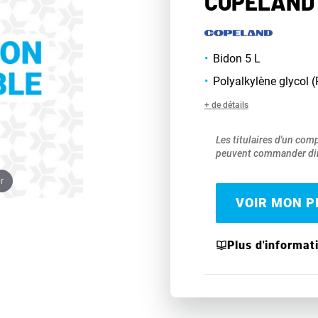
COPELAND 
Bidon 5 L
Polyalkylène glycol 
+ de détails
Les titulaires d'un com
peuvent commander dir
r
VOIR MON PR
Plus d'informat