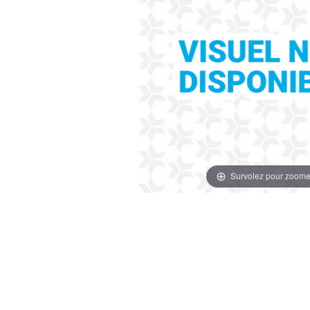
Survolez pour zoome