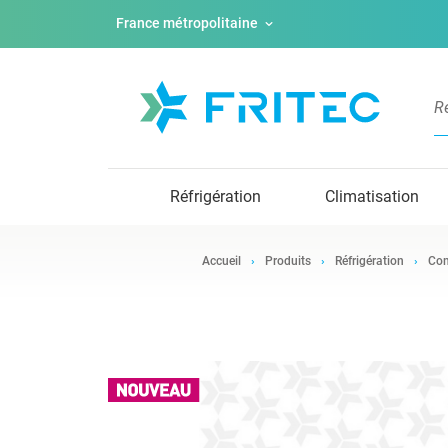
France métropolitaine
Réfrigération
Climatisation
Accueil
Produits
Réfrigération
Com