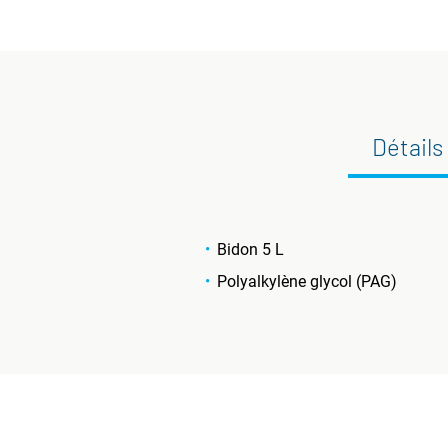
Détails
Bidon 5 L
Polyalkylène glycol (PAG)