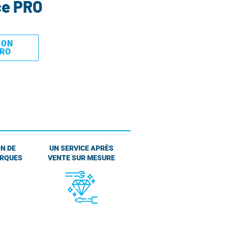
ce PRO
MON
PRO
N DE
UN SERVICE APRÈS
ARQUES
VENTE SUR MESURE