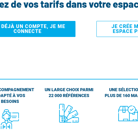
tez de vos tarifs dans votre espa
I DÉJÀ UN COMPTE, JE ME
JE CRÉE 
CONNECTE
ESPACE 
COMPAGNEMENT
UN LARGE CHOIX PARMI
UNE SÉLECTIO
APTÉ À VOS
22 000 RÉFÉRENCES
PLUS DE 160 M
BESOINS