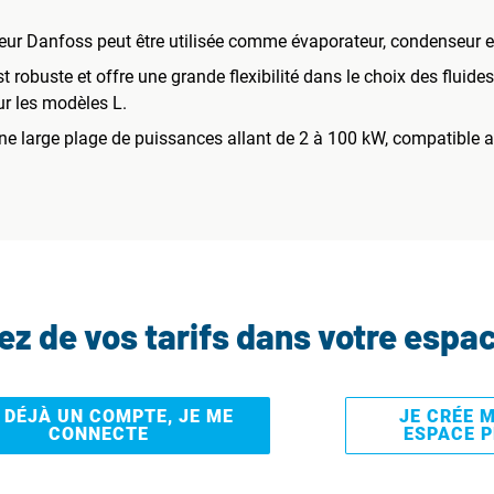
ur Danfoss peut être utilisée comme évaporateur, condenseur 
 robuste et offre une grande flexibilité dans le choix des fluid
r les modèles L.
 large plage de puissances allant de 2 à 100 kW, compatible av
tez de vos tarifs dans votre espa
I DÉJÀ UN COMPTE, JE ME
JE CRÉE 
CONNECTE
ESPACE 