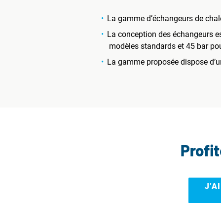
La gamme d’échangeurs de chale
La conception des échangeurs est
modèles standards et 45 bar pou
La gamme proposée dispose d’une
Profi
J’A