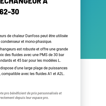
 ECHANGEUR À
62-30
s de chaleur Danfoss peut être utilisée
 condenseur et mono-phasique.
hangeurs est robuste et offre une grande
choix des fluides avec une PMS de 30 bar
ndards et 45 bar pour les modèles L.
ispose d’une large plage de puissances
, compatible avec les fluides A1 et A2L.
pte pro bénéficient de prix personnalisés et
ectement depuis leur espace pro.