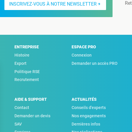
Ret
INSCRIVEZ-VOUS À NOTRE NEWSLETTER
ENTREPRISE
ESPACE PRO
Histoire
Connexion
Export
Demander un accès PRO
Politique RSE
Recrutement
AIDE & SUPPORT
ACTUALITÉS
Contact
Conseils d'experts
Demander un devis
Nos engagements
SAV
Dernières infos