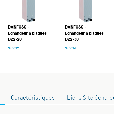
DANFOSS -
DANFOSS -
Echangeur à plaques
Echangeur à plaques
D22-20
D22-30
340032
340034
Caractéristiques
Liens & téléchar