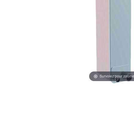
Survolez pour zoome