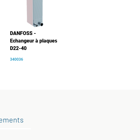
DANFOSS -
Echangeur à plaques
D22-40
340036
gements