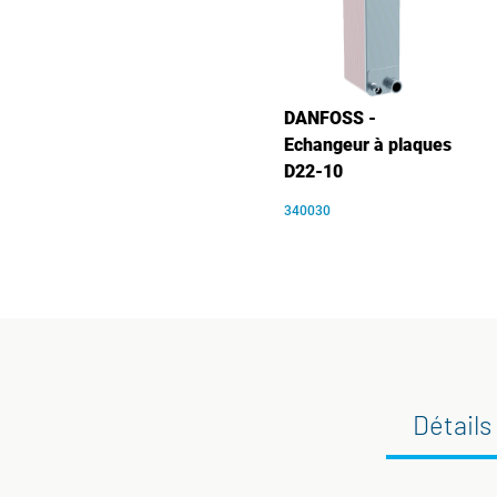
DANFOSS -
Echangeur à plaques
D22-10
340030
Détails