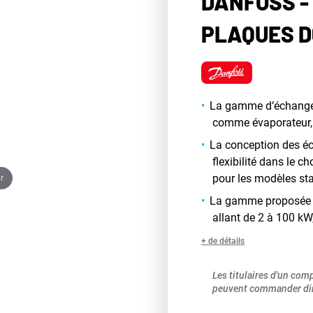
DANFOSS -
PLAQUES D
La gamme d’échangeur
comme évaporateur,
La conception des éc
flexibilité dans le 
r
pour les modèles sta
La gamme proposée d
allant de 2 à 100 kW
+ de détails
Les titulaires d'un com
peuvent commander dir