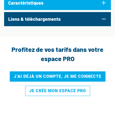
Caractéristiques
Liens & téléchargements
Profitez de vos tarifs dans votre
espace PRO
J’AI DÉJÀ UN COMPTE, JE ME CONNECTE
JE CRÉE MON ESPACE PRO