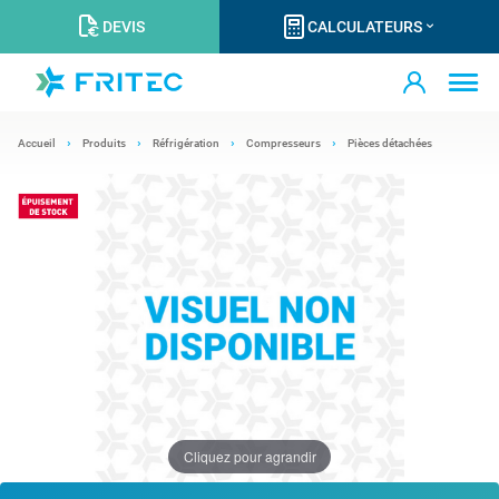
DEVIS
CALCULATEURS
Accueil
Produits
Réfrigération
Compresseurs
Pièces détachées
Cliquez pour agrandir