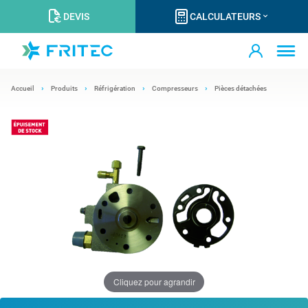
DEVIS
CALCULATEURS
Accueil
Produits
Réfrigération
Compresseurs
Pièces détachées
Cliquez pour agrandir