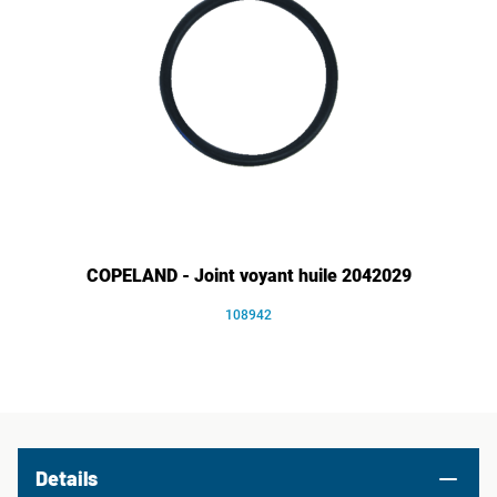
COPELAND - Joint voyant huile 2042029
108942
Details