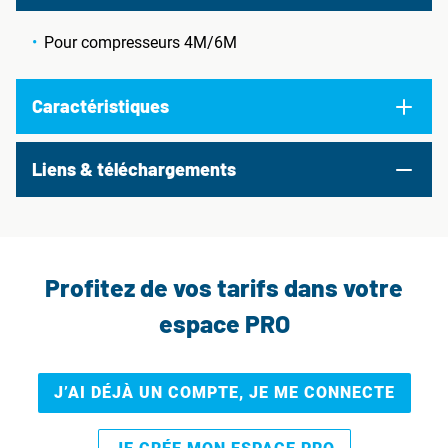
Pour compresseurs 4M/6M
Caractéristiques
Liens & téléchargements
Profitez de vos tarifs dans votre
espace PRO
J’AI DÉJÀ UN COMPTE, JE ME CONNECTE