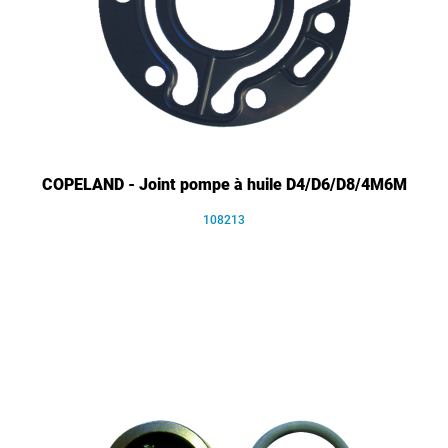
COPELAND - Joint pompe à huile D4/D6/D8/4M6M
108213