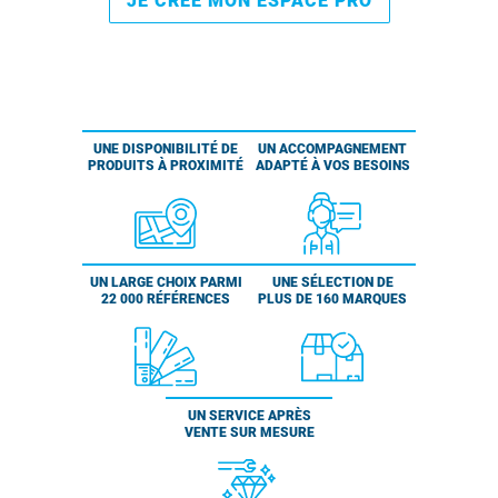
JE CRÉE MON ESPACE PRO
UNE DISPONIBILITÉ DE
UN ACCOMPAGNEMENT
PRODUITS À PROXIMITÉ
ADAPTÉ À VOS BESOINS
UN LARGE CHOIX PARMI
UNE SÉLECTION DE
22 000 RÉFÉRENCES
PLUS DE 160 MARQUES
UN SERVICE APRÈS
VENTE SUR MESURE