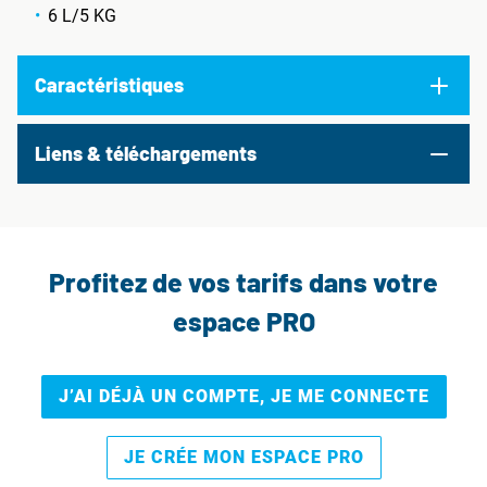
6 L/5 KG
Caractéristiques
Liens & téléchargements
Profitez de vos tarifs dans votre
espace PRO
J’AI DÉJÀ UN COMPTE, JE ME CONNECTE
JE CRÉE MON ESPACE PRO