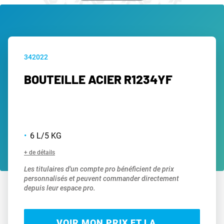
342022
BOUTEILLE ACIER R1234YF
6 L/5 KG
+ de détails
Les titulaires d'un compte pro bénéficient de prix
personnalisés et peuvent commander directement
depuis leur espace pro.
VOIR MON PRIX ET LA