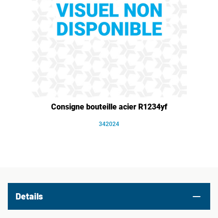
Consigne bouteille acier R1234yf
342024
Details