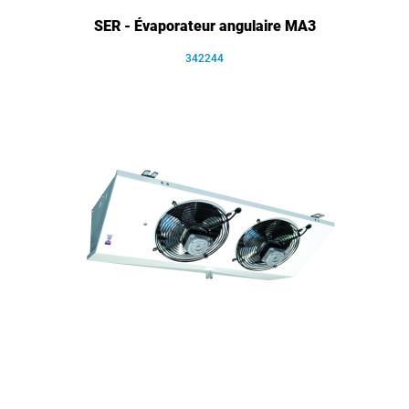
SER - Évaporateur angulaire MA3
342244