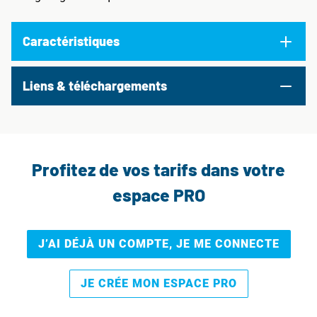
Caractéristiques
Liens & téléchargements
Profitez de vos tarifs dans votre
espace PRO
J’AI DÉJÀ UN COMPTE, JE ME CONNECTE
JE CRÉE MON ESPACE PRO