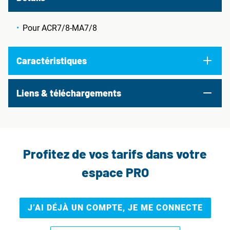
Pour ACR7/8-MA7/8
Caractéristiques
Liens & téléchargements
Profitez de vos tarifs dans votre
espace PRO
J’AI DÉJÀ UN COMPTE, JE ME CONNECTE