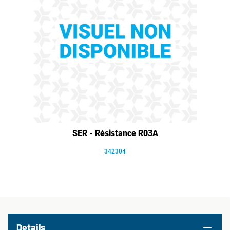
SER - Résistance R03A
342304
Details