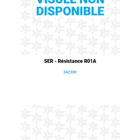
SER - Résistance R01A
342300