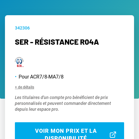
342306
SER - RÉSISTANCE R04A
Pour ACR7/8-MA7/8
+ de détails
Les titulaires d'un compte pro bénéficient de prix
personnalisés et peuvent commander directement
depuis leur espace pro.
VOIR MON PRIX ET LA
DISPONIBILITÉ