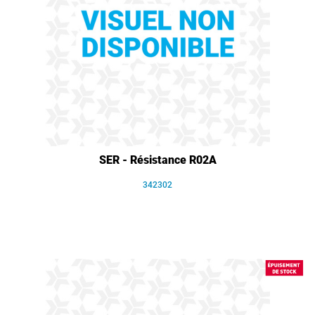
SER - Résistance R02A
342302