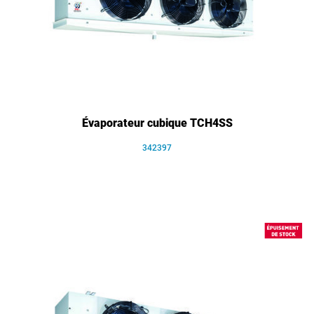
Évaporateur cubique TCH4SS
342397