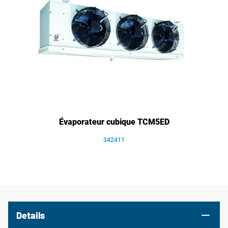
Évaporateur cubique TCM5ED
342411
Details