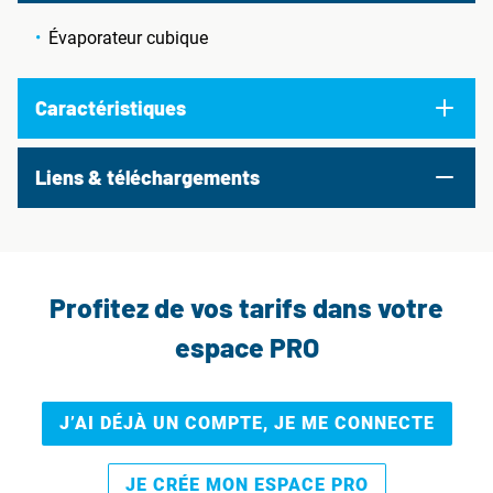
Évaporateur cubique
Caractéristiques
Liens & téléchargements
Profitez de vos tarifs dans votre
espace PRO
J’AI DÉJÀ UN COMPTE, JE ME CONNECTE
JE CRÉE MON ESPACE PRO