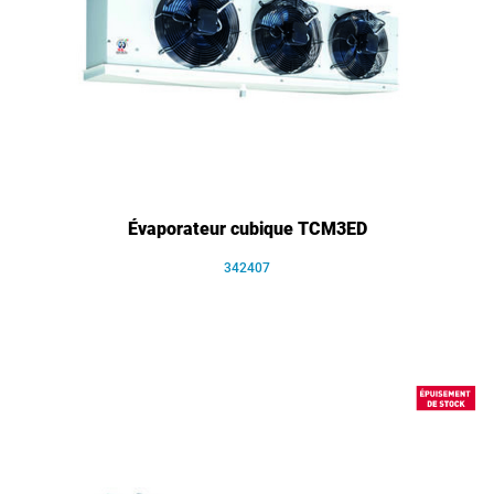
Évaporateur cubique TCM3ED
342407