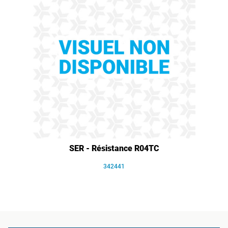
SER - Résistance R04TC
342441