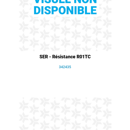
SER - Résistance R01TC
342435