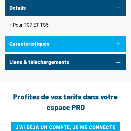
Details
Pour TC7 ET TS5
Caractéristiques
Liens & téléchargements
Profitez de vos tarifs dans votre
espace PRO
J’AI DÉJÀ UN COMPTE, JE ME CONNECTE