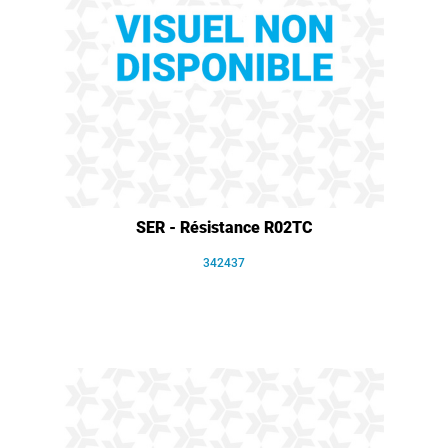
SER - Résistance R02TC
342437