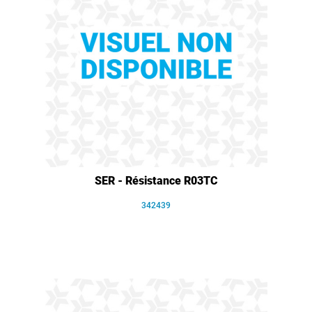
SER - Résistance R03TC
342439