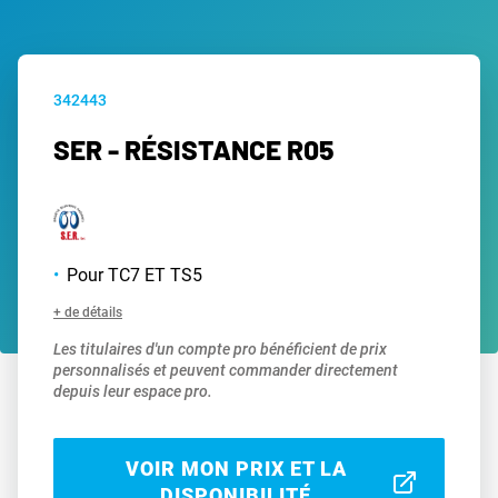
342443
SER - RÉSISTANCE R05
Pour TC7 ET TS5
+ de détails
Les titulaires d'un compte pro bénéficient de prix
personnalisés et peuvent commander directement
depuis leur espace pro.
VOIR MON PRIX ET LA
DISPONIBILITÉ