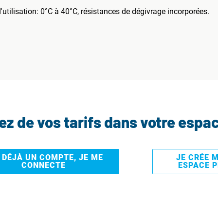
'utilisation: 0°C à 40°C, résistances de dégivrage incorporées.
tez de vos tarifs dans votre espa
I DÉJÀ UN COMPTE, JE ME
JE CRÉE 
CONNECTE
ESPACE 