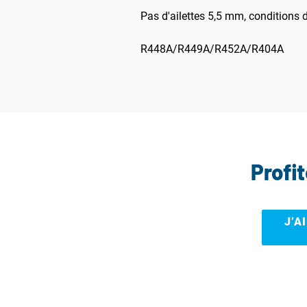
Pas d'ailettes 5,5 mm, conditions d
R448A/R449A/R452A/R404A
Profi
J’A