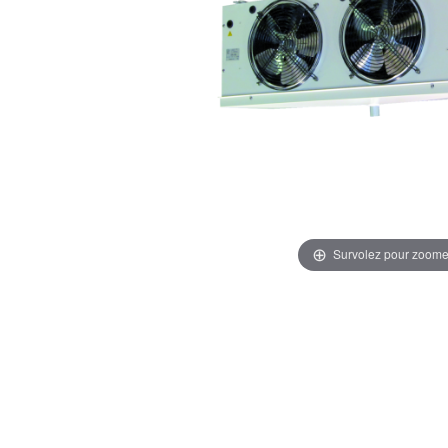
Survolez pour zoome