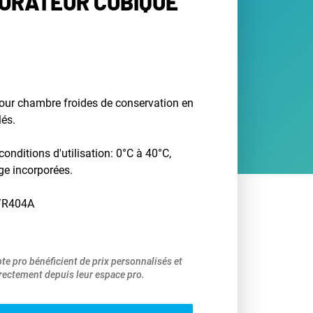
PORATEUR CUBIQUE
our chambre froides de conservation en
lés.
conditions d'utilisation: 0°C à 40°C,
ge incorporées.
/R404A
pte pro bénéficient de prix personnalisés et
ectement depuis leur espace pro.