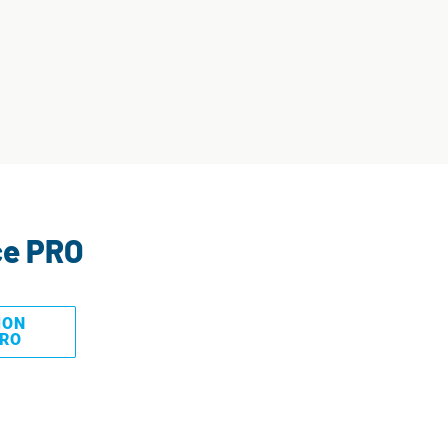
ce PRO
MON
PRO