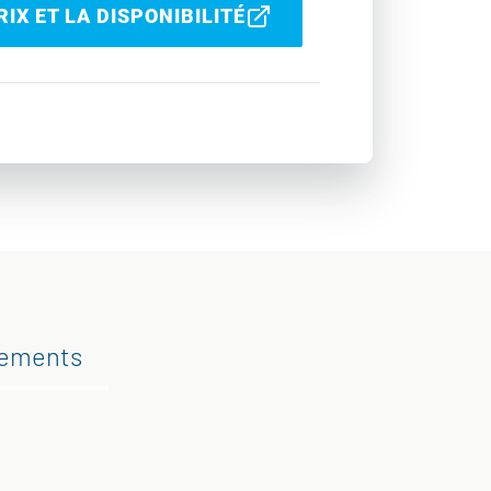
IX ET LA DISPONIBILITÉ
gements