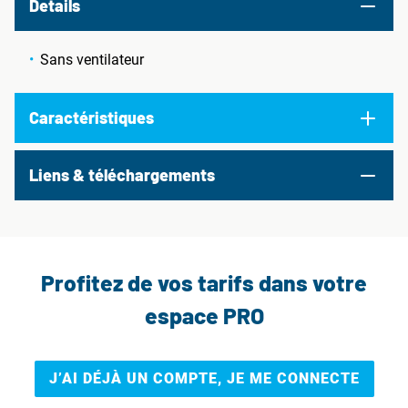
Details
Sans ventilateur
Caractéristiques
Liens & téléchargements
Profitez de vos tarifs dans votre
espace PRO
J’AI DÉJÀ UN COMPTE, JE ME CONNECTE