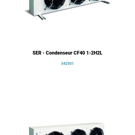
SER - Condenseur CF40 1-2H2L
342501