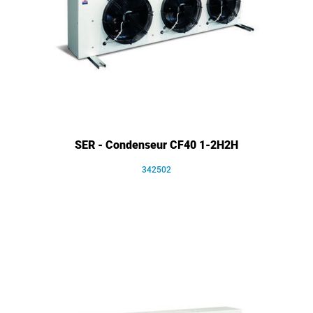
SER - Condenseur CF40 1-2H2H
342502