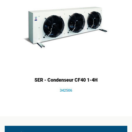
SER - Condenseur CF40 1-4H
342506