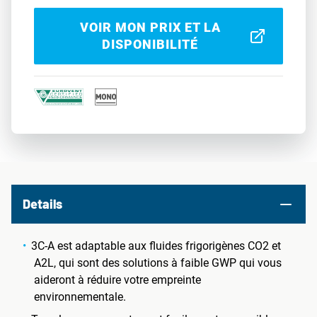
VOIR MON PRIX ET LA
DISPONIBILITÉ
Details
3C-A est adaptable aux fluides frigorigènes CO2 et
A2L, qui sont des solutions à faible GWP qui vous
aideront à réduire votre empreinte
environnementale.