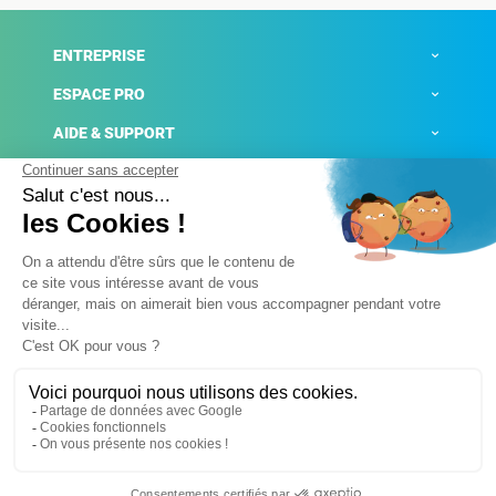
ENTREPRISE
ESPACE PRO
AIDE & SUPPORT
ACTUALITÉS
Mentions légales
Politique de confidentialité
Gestion des cookies
Conditions générales de ventes
Plateforme de signalement