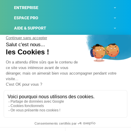
ENTREPRISE
ESPACE PRO
AIDE & SUPPORT
ACTUALITÉS
Mentions légales
Politique de confidentialité
Gestion des cookies
Conditions générales de ventes
Plateforme de signalement