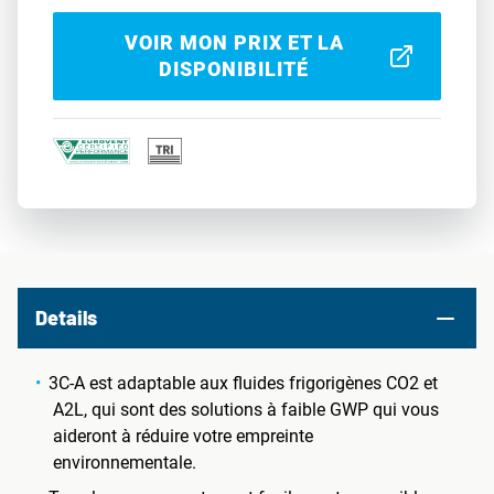
VOIR MON PRIX ET LA
DISPONIBILITÉ
Details
3C-A est adaptable aux fluides frigorigènes CO2 et
A2L, qui sont des solutions à faible GWP qui vous
aideront à réduire votre empreinte
environnementale.