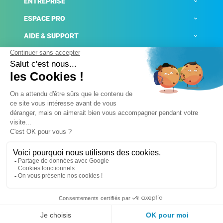
ENTREPRISE
ESPACE PRO
AIDE & SUPPORT
ACTUALITÉS
Mentions légales
Politique de confidentialité
Gestion des cookies
Conditions générales de ventes
Plateforme de signalement