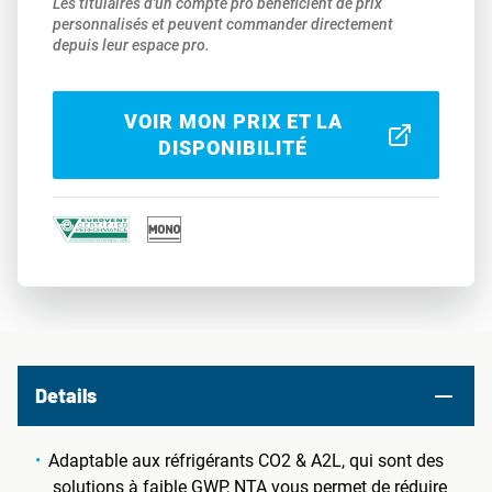
Les titulaires d'un compte pro bénéficient de prix
personnalisés et peuvent commander directement
depuis leur espace pro.
VOIR MON PRIX ET LA
DISPONIBILITÉ
Details
Adaptable aux réfrigérants CO2 & A2L, qui sont des
solutions à faible GWP, NTA vous permet de réduire