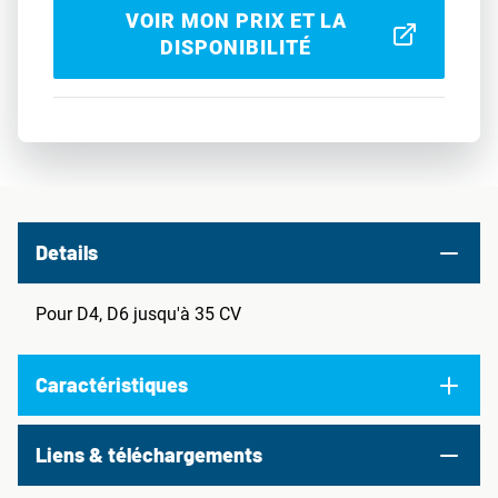
VOIR MON PRIX ET LA
DISPONIBILITÉ
Details
Pour D4, D6 jusqu'à 35 CV
Caractéristiques
Liens & téléchargements