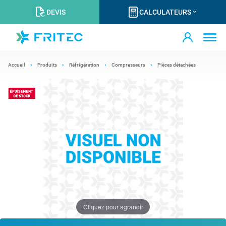
DEVIS
CALCULATEURS
Accueil
Produits
Réfrigération
Compresseurs
Pièces détachées
Cliquez pour agrandir