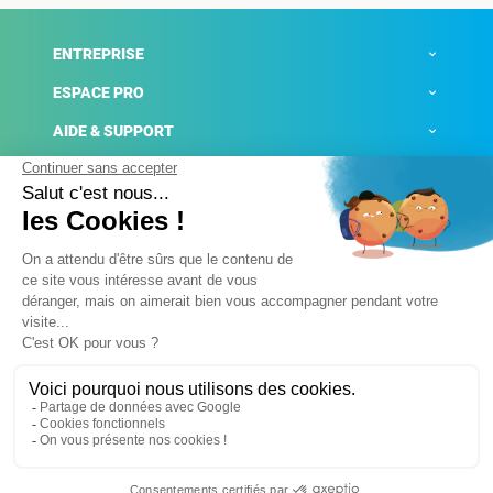
ENTREPRISE
ESPACE PRO
AIDE & SUPPORT
ACTUALITÉS
Mentions légales
Politique de confidentialité
Gestion des cookies
Conditions générales de ventes
Plateforme de signalement