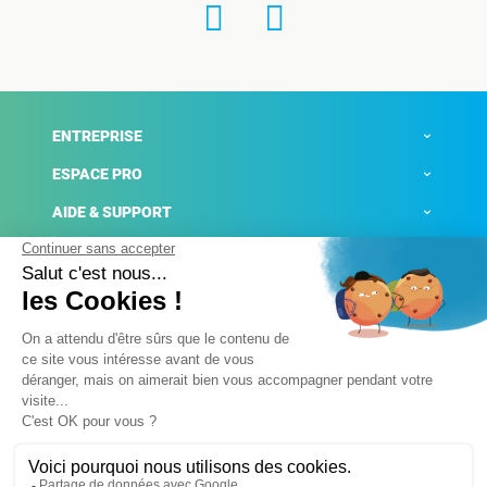
ENTREPRISE
ESPACE PRO
AIDE & SUPPORT
ACTUALITÉS
Mentions légales
Politique de confidentialité
Gestion des cookies
Conditions générales de ventes