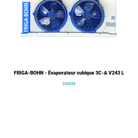
FRIGA-BOHN - Évaporateur cubique 3C-A V243 L
352695