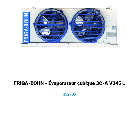
FRIGA-BOHN - Évaporateur cubique 3C-A V345 L
352705