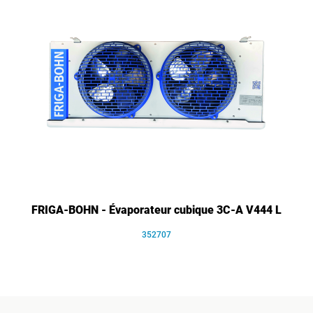
FRIGA-BOHN - Évaporateur cubique 3C-A V444 L
352707