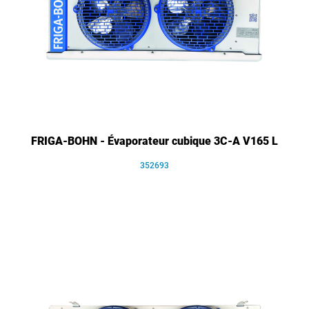
FRIGA-BOHN - Évaporateur cubique 3C-A V165 L
352693