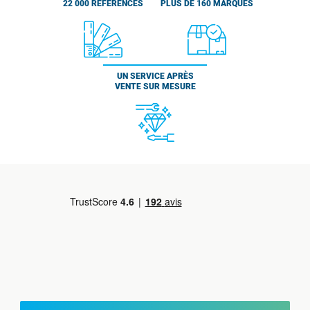
22 000 RÉFÉRENCES
PLUS DE 160 MARQUES
UN SERVICE APRÈS
VENTE SUR MESURE