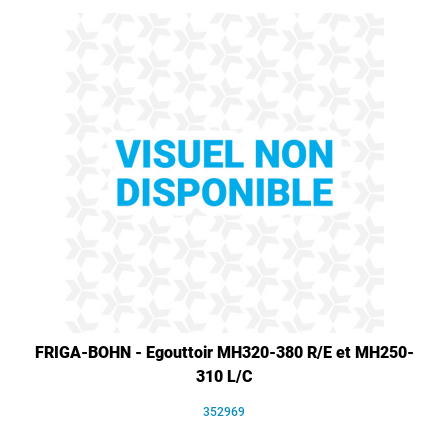
FRIGA-BOHN - Egouttoir MH320-380 R/E et MH250-
310 L/C
352969