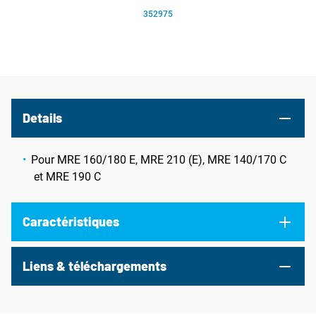
352975
Details
Pour MRE 160/180 E, MRE 210 (E), MRE 140/170 C
et MRE 190 C
Caractéristiques
Liens & téléchargements