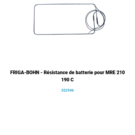
FRIGA-BOHN - Résistance de batterie pour MRE 210
190 C
352946