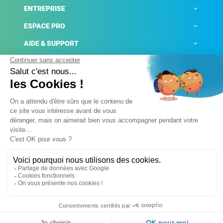
ENTREPRISE
ESPACE PRO
AIDE & SUPPORT
ACTUALITÉS
Mentions légales
Politique de confidentialité
Gestion des cookies
Conditions générales de ventes
Plateforme de signalement