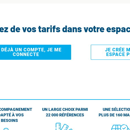
tez de vos tarifs dans votre espa
I DÉJÀ UN COMPTE, JE ME
JE CRÉE 
CONNECTE
ESPACE 
COMPAGNEMENT
UN LARGE CHOIX PARMI
UNE SÉLECTIO
APTÉ À VOS
22 000 RÉFÉRENCES
PLUS DE 160 M
BESOINS