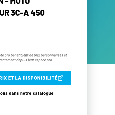
N - MOTO
UR 3C-A 450
pte pro bénéficient de prix personnalisés et
ectement depuis leur espace pro.
IX ET LA DISPONIBILITÉ
ions dans notre catalogue