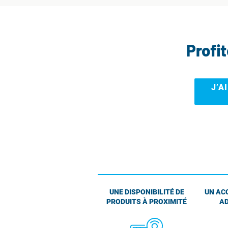
Profi
J’A
UNE DISPONIBILITÉ DE
UN AC
PRODUITS À PROXIMITÉ
AD