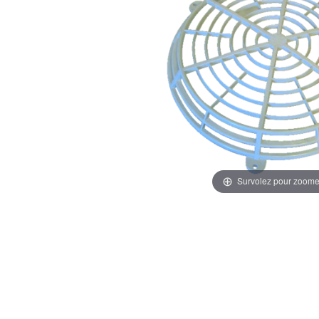
Survolez pour zoome