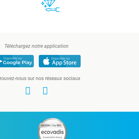
Téléchargez notre application
rouvez-nous sur nos réseaux sociaux