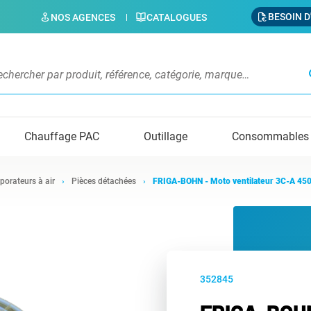
BESOIN D
NOS AGENCES
CATALOGUES
s
Chauffage PAC
Outillage
Consommables
porateurs à air
Pièces détachées
FRIGA-BOHN - Moto ventilateur 3C-A 45
352845