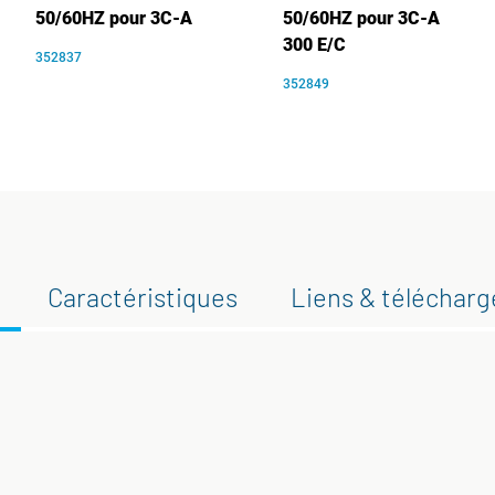
50/60HZ pour 3C-A
50/60HZ pour 3C-A
300 E/C
352837
352849
Caractéristiques
Liens & téléchar