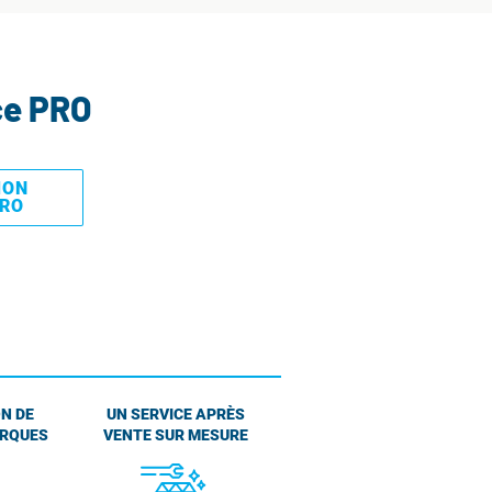
ce PRO
MON
PRO
N DE
UN SERVICE APRÈS
ARQUES
VENTE SUR MESURE