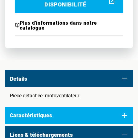
DISPONIBILITÉ
Plus d'informations dans notre
catalogue
Details
Pièce détachée: motoventilateur.
Caractéristiques
Liens & téléchargements