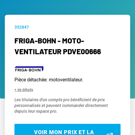
352847
FRIGA-BOHN - MOTO-
VENTILATEUR PDVE00666
Pièce détachée: motoventilateur.
+ de détails
Les titulaires d'un compte pro bénéficient de prix
personnalisés et peuvent commander directement
depuis leur espace pro.
VOIR MON PRIX ET LA