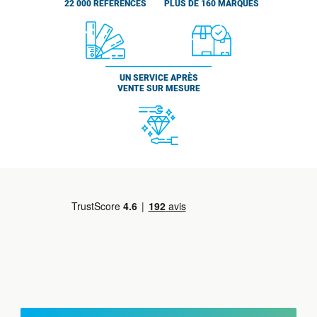
22 000 RÉFÉRENCES
PLUS DE 160 MARQUES
UN SERVICE APRÈS
VENTE SUR MESURE