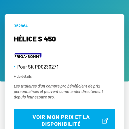
352864
HÉLICE S 450
Pour SK PD0230271
+ de détails
Les titulaires d'un compte pro bénéficient de prix
personnalisés et peuvent commander directement
depuis leur espace pro.
VOIR MON PRIX ET LA
DISPONIBILITÉ