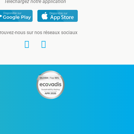
Téléchargez notre application
rouvez-nous sur nos réseaux sociaux