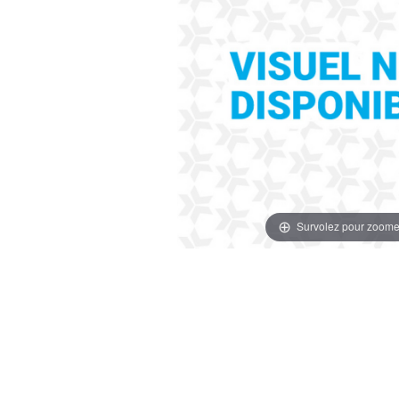
Survolez pour zoome