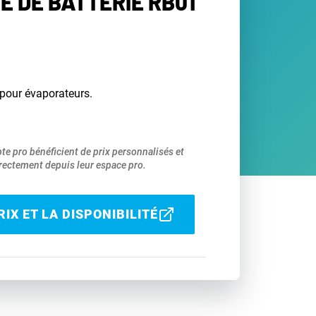
E DE BATTERIE RB01
 pour évaporateurs.
pte pro bénéficient de prix personnalisés et
ectement depuis leur espace pro.
IX ET LA DISPONIBILITÉ