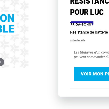
RÉSISTANC
POUR LUC
Résistance de batterie
+ de détails
Les titulaires d'un com
peuvent commander dir
r
VOIR MON PR