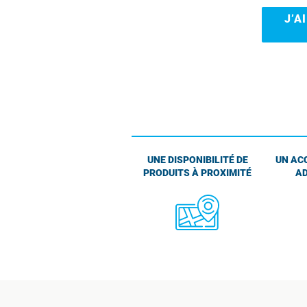
J’A
UNE DISPONIBILITÉ DE
UN AC
PRODUITS À PROXIMITÉ
AD