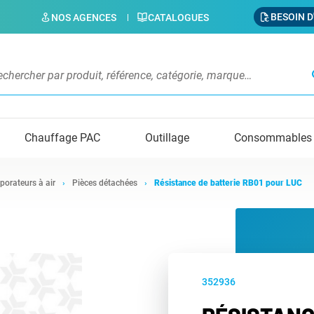
BESOIN D
NOS AGENCES
CATALOGUES
s
Chauffage PAC
Outillage
Consommables
porateurs à air
Pièces détachées
Résistance de batterie RB01 pour LUC
352936