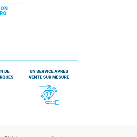
MON
PRO
N DE
UN SERVICE APRÈS
ARQUES
VENTE SUR MESURE