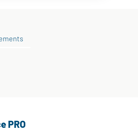
gements
ce PRO