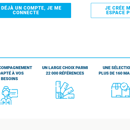
I DÉJÀ UN COMPTE, JE ME
JE CRÉE 
CONNECTE
ESPACE 
COMPAGNEMENT
UN LARGE CHOIX PARMI
UNE SÉLECTIO
APTÉ À VOS
22 000 RÉFÉRENCES
PLUS DE 160 M
BESOINS