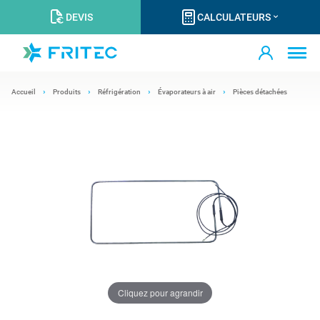
DEVIS
CALCULATEURS
Accueil
Produits
Réfrigération
Évaporateurs à air
Pièces détachées
Cliquez pour agrandir