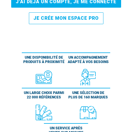
J’AI DÉJÀ UN COMPTE, JE ME CONNECTE
JE CRÉE MON ESPACE PRO
UNE DISPONIBILITÉ DE
UN ACCOMPAGNEMENT
PRODUITS À PROXIMITÉ
ADAPTÉ À VOS BESOINS
UN LARGE CHOIX PARMI
UNE SÉLECTION DE
22 000 RÉFÉRENCES
PLUS DE 160 MARQUES
UN SERVICE APRÈS