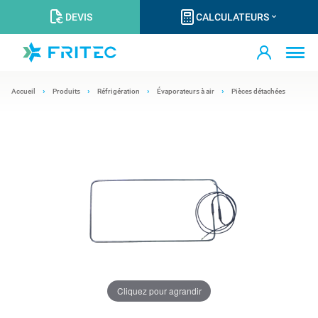
DEVIS
CALCULATEURS
Accueil
Produits
Réfrigération
Évaporateurs à air
Pièces détachées
Cliquez pour agrandir