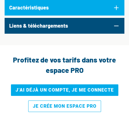
Caractéristiques
Liens & téléchargements
Profitez de vos tarifs dans votre
espace PRO
J’AI DÉJÀ UN COMPTE, JE ME CONNECTE
JE CRÉE MON ESPACE PRO