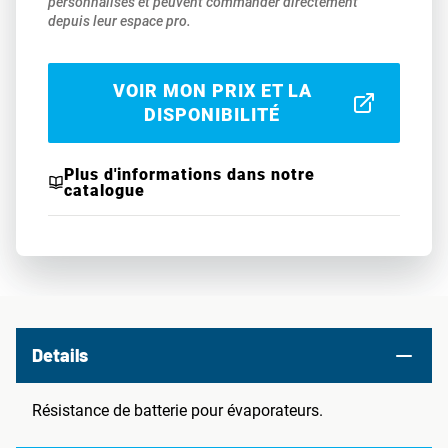
personnalisés et peuvent commander directement
depuis leur espace pro.
VOIR MON PRIX ET LA
DISPONIBILITÉ
Plus d'informations dans notre
catalogue
Details
Résistance de batterie pour évaporateurs.