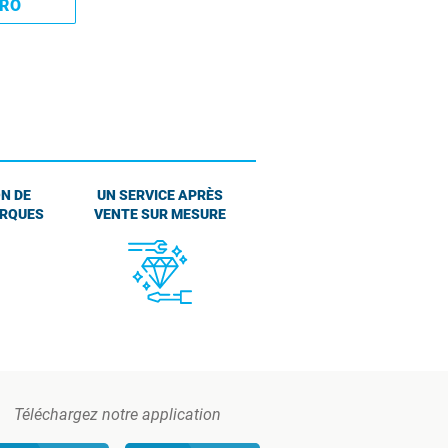
PRO
N DE
UN SERVICE APRÈS
ARQUES
VENTE SUR MESURE
Téléchargez notre application