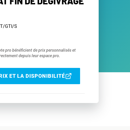
T FIN DE DÉGIVRAGE
T/GTI/S
pte pro bénéficient de prix personnalisés et
ectement depuis leur espace pro.
IX ET LA DISPONIBILITÉ