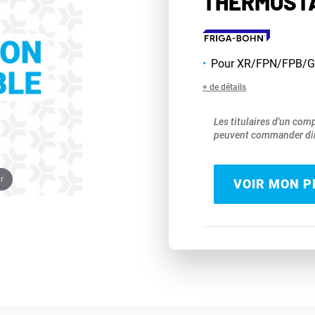
THERMOSTA
Pour XR/FPN/FPB/G
+ de détails
Les titulaires d'un com
peuvent commander dir
r
VOIR MON PR