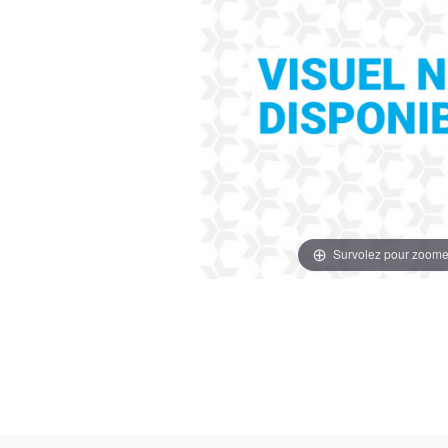
Survolez pour zoome