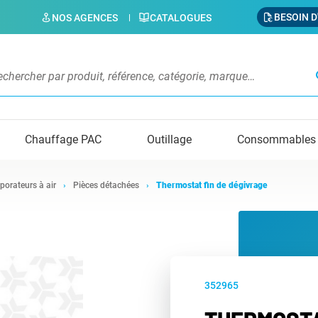
BESOIN D
NOS AGENCES
CATALOGUES
s
Chauffage PAC
Outillage
Consommables
porateurs à air
Pièces détachées
Thermostat fin de dégivrage
352965