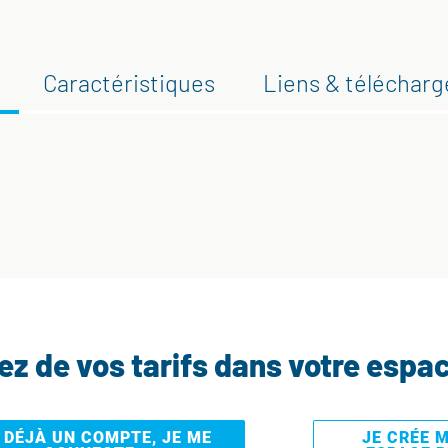
Caractéristiques
Liens & téléchar
tez de vos tarifs dans votre espa
I DÉJÀ UN COMPTE, JE ME
JE CRÉE 