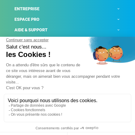
ENTREPRISE
ESPACE PRO
AIDE & SUPPORT
ACTUALITÉS
Mentions légales
Politique de confidentialité
Gestion des cookies
Conditions générales de ventes
Plateforme de signalement