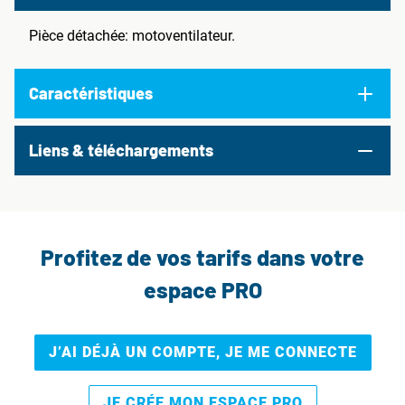
Pièce détachée: motoventilateur.
Caractéristiques
Liens & téléchargements
Profitez de vos tarifs dans votre
espace PRO
J’AI DÉJÀ UN COMPTE, JE ME CONNECTE
JE CRÉE MON ESPACE PRO