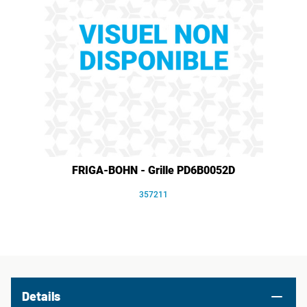
FRIGA-BOHN - Grille PD6B0052D
357211
Details