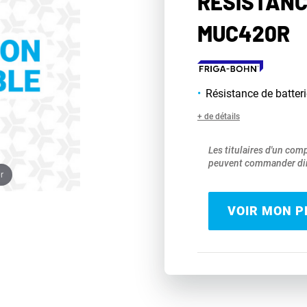
RÉSISTANC
MUC420R
Résistance de batteri
+ de détails
Les titulaires d'un com
peuvent commander dir
r
VOIR MON PR