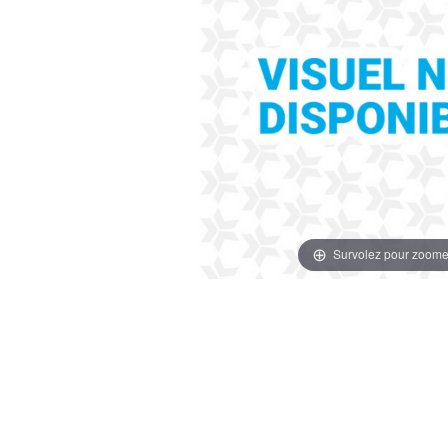
Survolez pour zoome