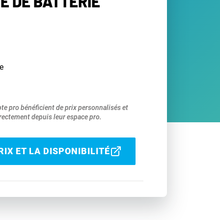
E DE BATTERIE
e
pte pro bénéficient de prix personnalisés et
ectement depuis leur espace pro.
IX ET LA DISPONIBILITÉ