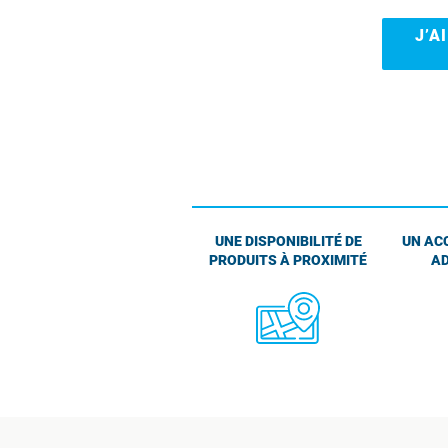
J’A
UNE DISPONIBILITÉ DE
UN AC
PRODUITS À PROXIMITÉ
AD