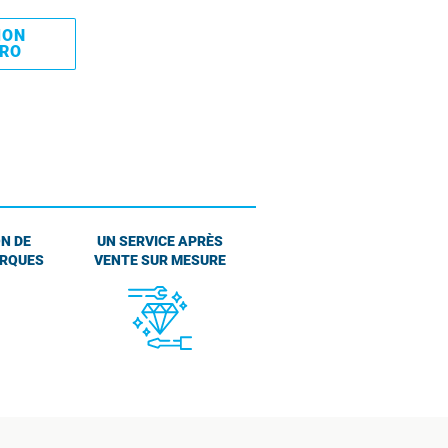
MON
PRO
N DE
UN SERVICE APRÈS
ARQUES
VENTE SUR MESURE