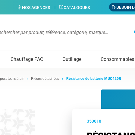
BESOIN D
NOS AGENCES
CATALOGUES
s
Chauffage PAC
Outillage
Consommables
porateurs à air
Pièces détachées
Résistance de batterie MUC420R
353018