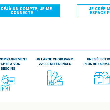
I DÉJÀ UN COMPTE, JE ME
JE CRÉE 
CONNECTE
ESPACE 
COMPAGNEMENT
UN LARGE CHOIX PARMI
UNE SÉLECTIO
APTÉ À VOS
22 000 RÉFÉRENCES
PLUS DE 160 M
BESOINS