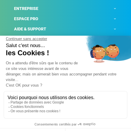
ENTREPRISE
ESPACE PRO
AIDE & SUPPORT
ACTUALITÉS
Mentions légales
Politique de confidentialité
Gestion des cookies
Conditions générales de ventes
Plateforme de signalement