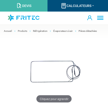
DEVIS
CALCULATEURS
Accueil
Produits
Réfrigération
Évaporateurs à air
Pièces détachées
Cliquez pour agrandir