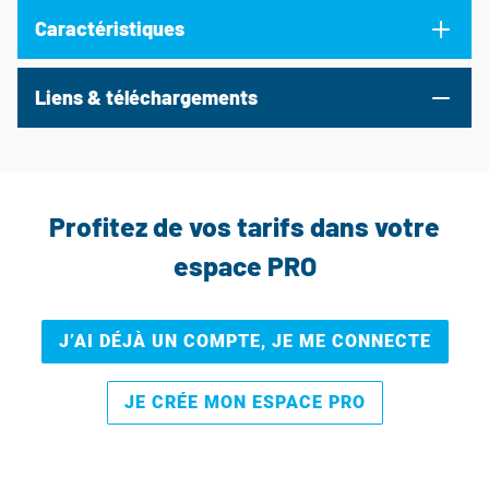
Caractéristiques
Liens & téléchargements
Profitez de vos tarifs dans votre
espace PRO
J’AI DÉJÀ UN COMPTE, JE ME CONNECTE
JE CRÉE MON ESPACE PRO