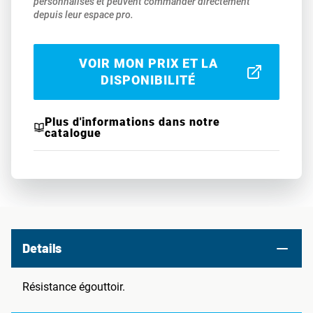
personnalisés et peuvent commander directement
depuis leur espace pro.
VOIR MON PRIX ET LA
DISPONIBILITÉ
Plus d'informations dans notre
catalogue
Details
Résistance égouttoir.