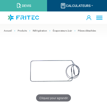
DEVIS
CALCULATEURS
Accueil
Produits
Réfrigération
Évaporateurs à air
Pièces détachées
Cliquez pour agrandir