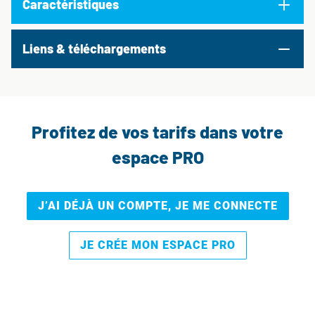
Caractéristiques
Liens & téléchargements
Profitez de vos tarifs dans votre
espace PRO
J’AI DÉJÀ UN COMPTE, JE ME CONNECTE
JE CRÉE MON ESPACE PRO