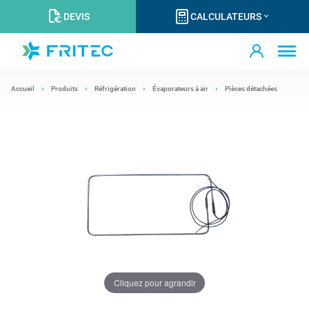
DEVIS
CALCULATEURS
Accueil
Produits
Réfrigération
Évaporateurs à air
Pièces détachées
Cliquez pour agrandir