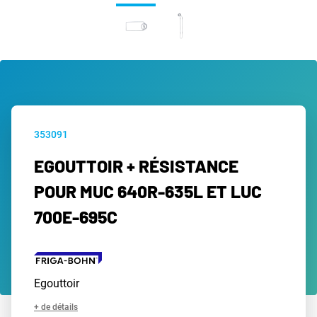
353091
EGOUTTOIR + RÉSISTANCE
POUR MUC 640R-635L ET LUC
700E-695C
Egouttoir
+ de détails