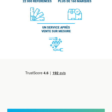
22 000 RÉFÉRENCES
PLUS DE 160 MARQUES
UN SERVICE APRÈS
VENTE SUR MESURE