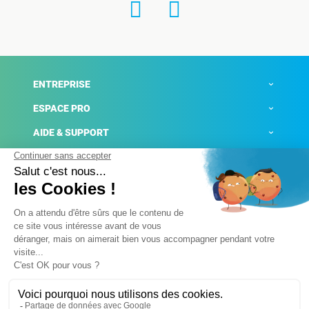
ENTREPRISE
ESPACE PRO
AIDE & SUPPORT
ACTUALITÉS
Mentions légales
Politique de confidentialité
Gestion des cookies
Conditions générales de ventes