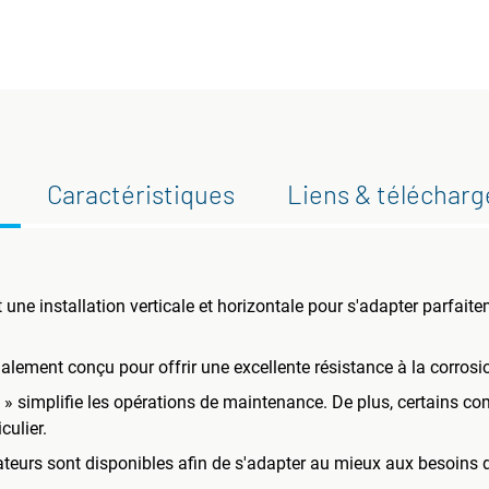
Caractéristiques
Liens & téléchar
e installation verticale et horizontale pour s'adapter parfaite
cialement conçu pour offrir une excellente résistance à la corrosi
y » simplifie les opérations de maintenance. De plus, certains c
culier.
ateurs sont disponibles afin de s'adapter au mieux aux besoins d