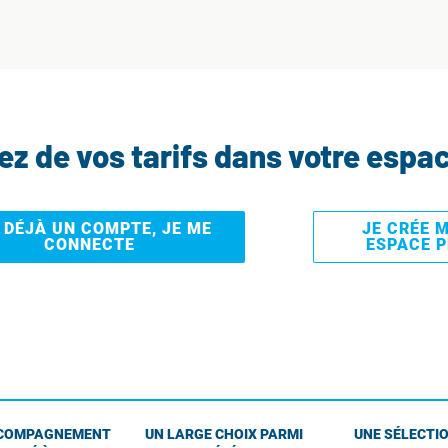
tez de vos tarifs dans votre espa
I DÉJÀ UN COMPTE, JE ME
JE CRÉE 
CONNECTE
ESPACE 
COMPAGNEMENT
UN LARGE CHOIX PARMI
UNE SÉLECTIO