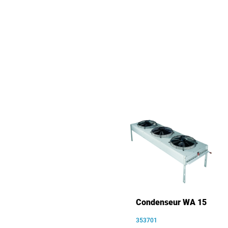
Condenseur WA 15
353701