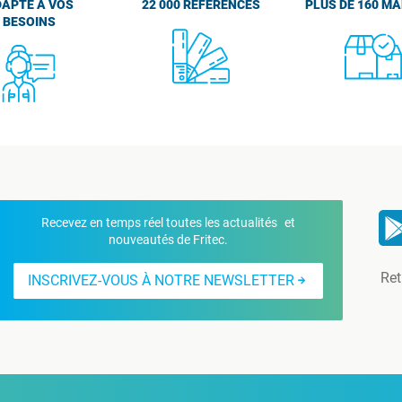
APTÉ À VOS
22 000 RÉFÉRENCES
PLUS DE 160 M
BESOINS
Recevez en temps réel toutes les actualités et
nouveautés de Fritec.
Ret
INSCRIVEZ-VOUS À NOTRE NEWSLETTER