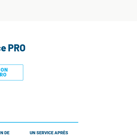
ce PRO
MON
PRO
N DE
UN SERVICE APRÈS