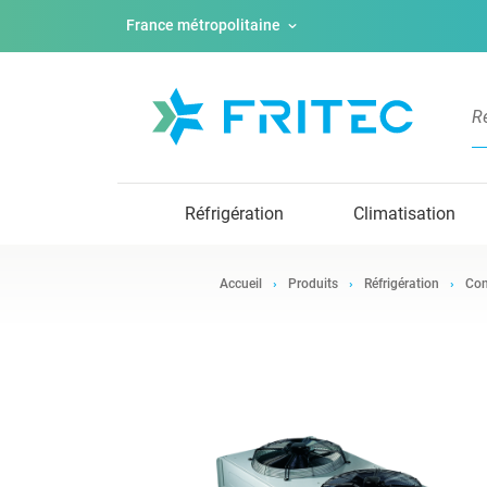
France métropolitaine
Réfrigération
Climatisation
Accueil
Produits
Réfrigération
Con