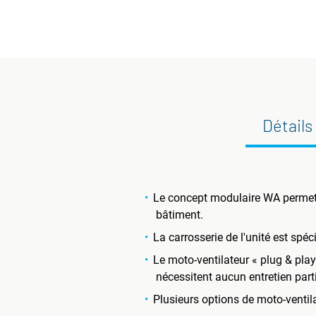
Détails
Le concept modulaire WA permet un
bâtiment.
La carrosserie de l'unité est spé
Le moto-ventilateur « plug & pla
nécessitent aucun entretien parti
Plusieurs options de moto-ventil