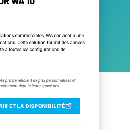
R WA 10
ications commerciales, WA convient à une
ations. Cette solution fournit des années
pte à toutes les configurations de
pte pro bénéficient de prix personnalisés et
ectement depuis leur espace pro.
IX ET LA DISPONIBILITÉ