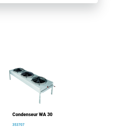
Condenseur WA 30
353707