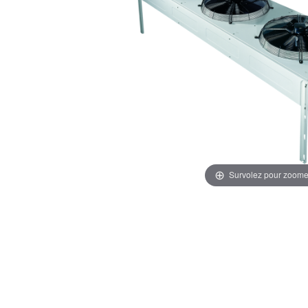
Survolez pour zoome