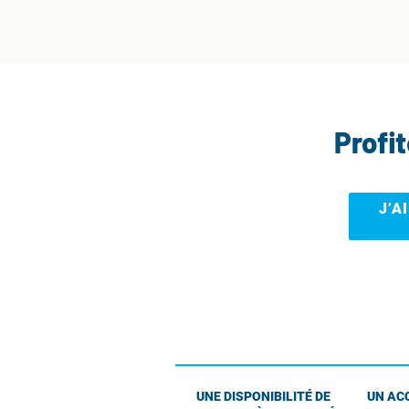
Profi
J’A
UNE DISPONIBILITÉ DE
UN AC