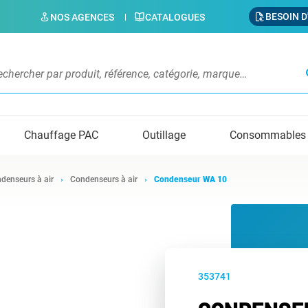
BESOIN D
NOS AGENCES
CATALOGUES
s
Chauffage PAC
Outillage
Consommables
denseurs à air
Condenseurs à air
Condenseur WA 10
353741