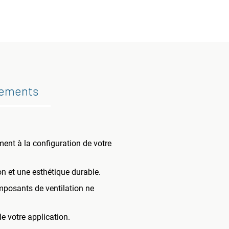
gements
ment à la configuration de votre
on et une esthétique durable.
omposants de ventilation ne
e votre application.