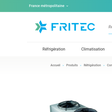
France métropolitaine
Réfrigération
Climatisation
Accueil
Produits
Réfrigération
Con