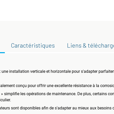
Caractéristiques
Liens & téléchar
e installation verticale et horizontale pour s'adapter parfaite
cialement conçu pour offrir une excellente résistance à la corrosi
y » simplifie les opérations de maintenance. De plus, certains c
culier.
ateurs sont disponibles afin de s'adapter au mieux aux besoins d