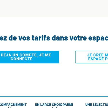
tez de vos tarifs dans votre espa
I DÉJÀ UN COMPTE, JE ME
JE CRÉE 
CONNECTE
ESPACE 
COMPAGNEMENT
UN LARGE CHOIX PARMI
UNE SÉLECTIO