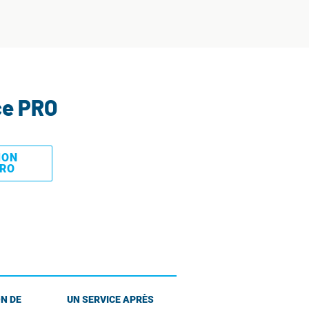
ce PRO
MON
PRO
N DE
UN SERVICE APRÈS