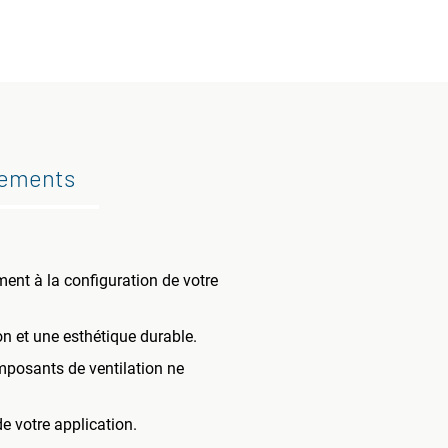
gements
ment à la configuration de votre
on et une esthétique durable.
omposants de ventilation ne
e votre application.