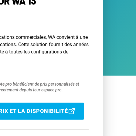
R WA 13
ications commerciales, WA convient à une
ations. Cette solution fournit des années
pte à toutes les configurations de
pte pro bénéficient de prix personnalisés et
ectement depuis leur espace pro.
IX ET LA DISPONIBILITÉ