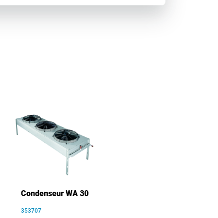
Condenseur WA 30
353707