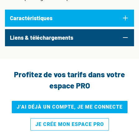
Caractéristiques
Liens & téléchargements
Profitez de vos tarifs dans votre
espace PRO
J’AI DÉJÀ UN COMPTE, JE ME CONNECTE
JE CRÉE MON ESPACE PRO