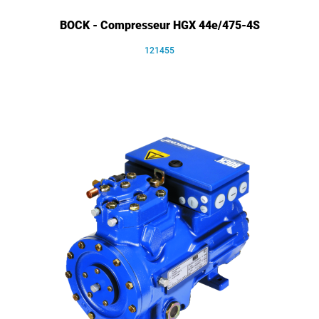
BOCK - Compresseur HGX 44e/475-4S
121455