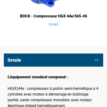
BOCK - Compresseur HGX 44e/565-4S
121457
Details
L’équipement standard comprend :
HG(X)44e : compresseur à piston semi-hermétique à 4
cylindres avec moteur à démarrage en bobinage
partiel, carter compresseur monobloc avec moteur
électrique intégré hermétiquement.