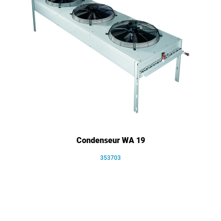
Condenseur WA 19
353703