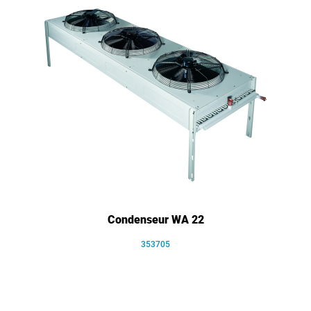
Condenseur WA 22
353705