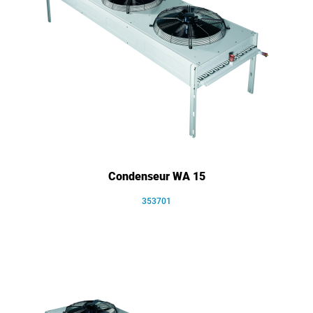
Condenseur WA 15
353701