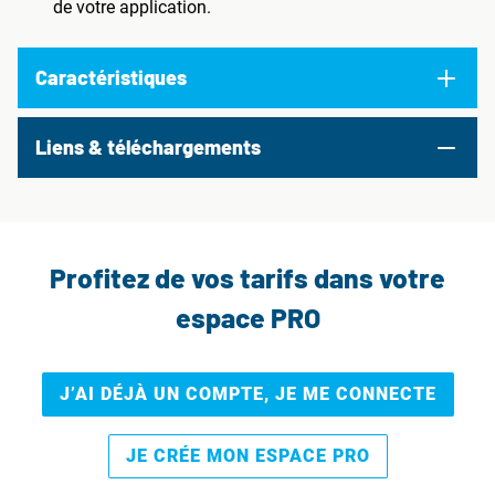
de votre application.
Caractéristiques
Liens & téléchargements
Profitez de vos tarifs dans votre
espace PRO
J’AI DÉJÀ UN COMPTE, JE ME CONNECTE
JE CRÉE MON ESPACE PRO