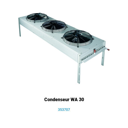
Condenseur WA 30
353707