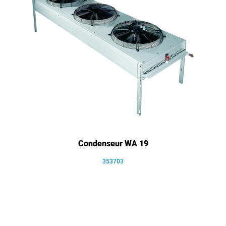
Condenseur WA 19
353703