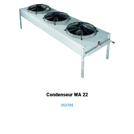
Condenseur WA 22
353705