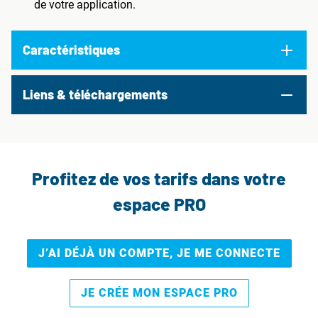
de votre application.
Caractéristiques
Liens & téléchargements
Profitez de vos tarifs dans votre
espace PRO
J’AI DÉJÀ UN COMPTE, JE ME CONNECTE
JE CRÉE MON ESPACE PRO