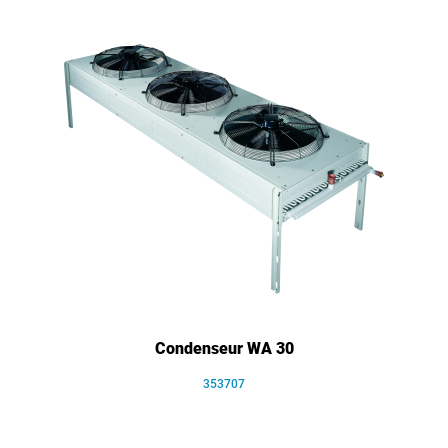
Condenseur WA 30
353707