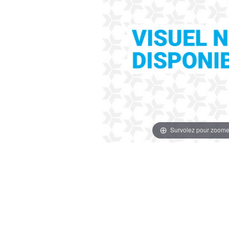
Survolez pour zoome