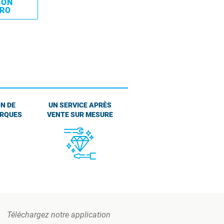
MON
PRO
N DE
UN SERVICE APRÈS
ARQUES
VENTE SUR MESURE
Téléchargez notre application