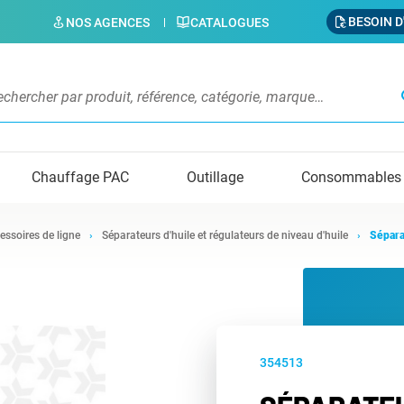
BESOIN D
NOS AGENCES
CATALOGUES
s
Chauffage PAC
Outillage
Consommables
essoires de ligne
Séparateurs d'huile et régulateurs de niveau d'huile
Sépara
354513