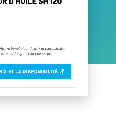
 D’HUILE SH 120
pte pro bénéficient de prix personnalisés et
ectement depuis leur espace pro.
IX ET LA DISPONIBILITÉ