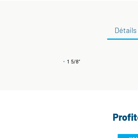
Détails
1 5/8"
Profi