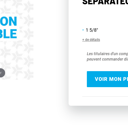
SÉPARATEUR
1 5/8"
+ de détails
Les titulaires d'un com
peuvent commander dir
r
VOIR MON PR