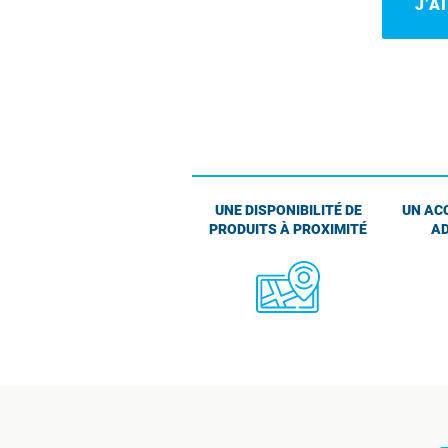
J’A
UNE DISPONIBILITÉ DE
UN AC
PRODUITS À PROXIMITÉ
AD