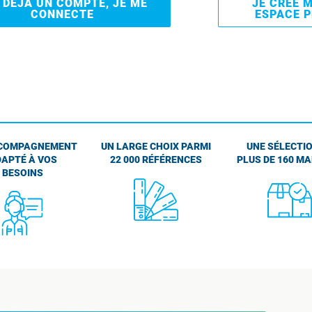
I DÉJÀ UN COMPTE, JE ME
JE CRÉE 
CONNECTE
ESPACE 
COMPAGNEMENT
UN LARGE CHOIX PARMI
UNE SÉLECTIO
APTÉ À VOS
22 000 RÉFÉRENCES
PLUS DE 160 M
BESOINS